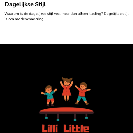
Dagelijkse Stijl
Waarom is de dagelijkse stijl veel meer dan alleen kleding? Dagelijkse stijl
is een modebenadering