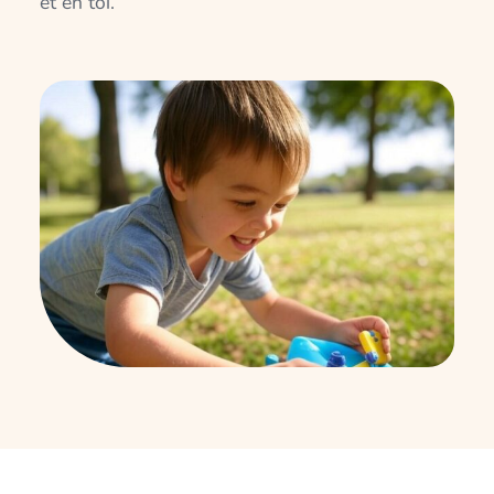
et en toi.