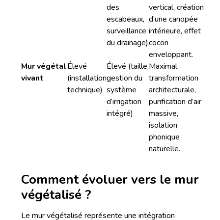
des
vertical, création
escabeaux,
d’une canopée
surveillance
intérieure, effet
du drainage)
cocon
enveloppant.
Mur végétal
Élevé
Élevé (taille,
Maximal :
vivant
(installation
gestion du
transformation
technique)
système
architecturale,
d’irrigation
purification d’air
intégré)
massive,
isolation
phonique
naturelle.
Comment évoluer vers le mur
végétalisé ?
Le mur végétalisé représente une intégration