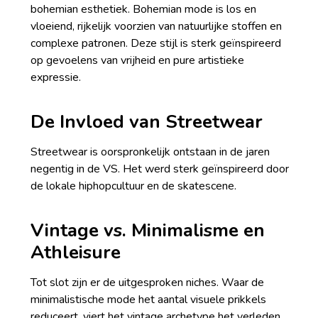
bohemian esthetiek. Bohemian mode is los en
vloeiend, rijkelijk voorzien van natuurlijke stoffen en
complexe patronen. Deze stijl is sterk geïnspireerd
op gevoelens van vrijheid en pure artistieke
expressie.
De Invloed van Streetwear
Streetwear is oorspronkelijk ontstaan in de jaren
negentig in de VS. Het werd sterk geïnspireerd door
de lokale hiphopcultuur en de skatescene.
Vintage vs. Minimalisme en
Athleisure
Tot slot zijn er de uitgesproken niches. Waar de
minimalistische mode het aantal visuele prikkels
reduceert, viert het vintage archetype het verleden