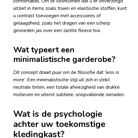
comfortabel. Om te voorkomen dat u er onverzorgd
uitziet in items zoals truien en elastische stoffen, kunt
u contrast toevoegen met accessoires of
gelaagdheid, zoals het dragen van een scherp
gesneden jas over een zachte fleece trui.
Wat typeert een
minimalistische garderobe?
Dit concept draait puur om de filosofie dat ‘less is
more’. Een minimalistische stijl uit zich in strikt
neutrale tinten, een totale afwezigheid van drukke
motieven en uiterst subtiele, onopvallende sieraden.
Wat is de psychologie
achter uw toekomstige
kledingkast?