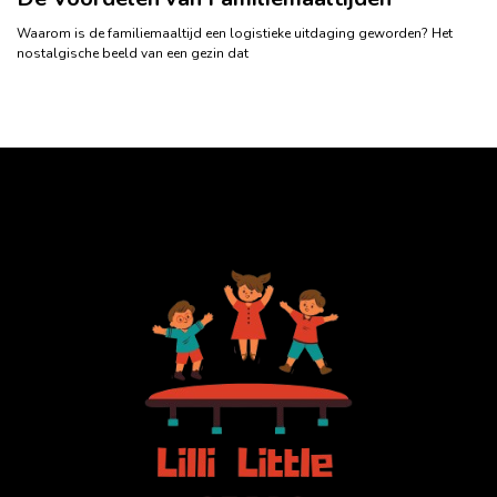
Waarom is de familiemaaltijd een logistieke uitdaging geworden? Het
nostalgische beeld van een gezin dat