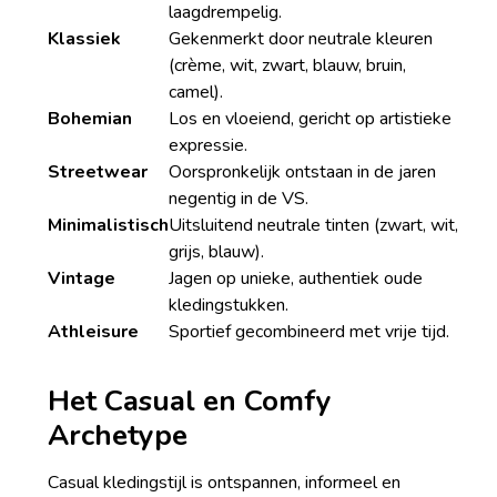
laagdrempelig.
Klassiek
Gekenmerkt door neutrale kleuren
(crème, wit, zwart, blauw, bruin,
camel).
Bohemian
Los en vloeiend, gericht op artistieke
expressie.
Streetwear
Oorspronkelijk ontstaan in de jaren
negentig in de VS.
Minimalistisch
Uitsluitend neutrale tinten (zwart, wit,
grijs, blauw).
Vintage
Jagen op unieke, authentiek oude
kledingstukken.
Athleisure
Sportief gecombineerd met vrije tijd.
Het Casual en Comfy
Archetype
Casual kledingstijl is ontspannen, informeel en