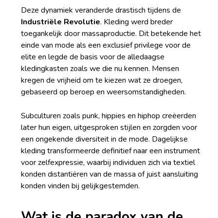
Deze dynamiek veranderde drastisch tijdens de
Industriële Revolutie
. Kleding werd breder
toegankelijk door massaproductie. Dit betekende het
einde van mode als een exclusief privilege voor de
elite en legde de basis voor de alledaagse
kledingkasten zoals we die nu kennen. Mensen
kregen de vrijheid om te kiezen wat ze droegen,
gebaseerd op beroep en weersomstandigheden.
Subculturen zoals punk, hippies en hiphop creëerden
later hun eigen, uitgesproken stijlen en zorgden voor
een ongekende diversiteit in de mode. Dagelijkse
kleding transformeerde definitief naar een instrument
voor zelfexpressie, waarbij individuen zich via textiel
konden distantiëren van de massa of juist aansluiting
konden vinden bij gelijkgestemden.
Wat is de paradox van de