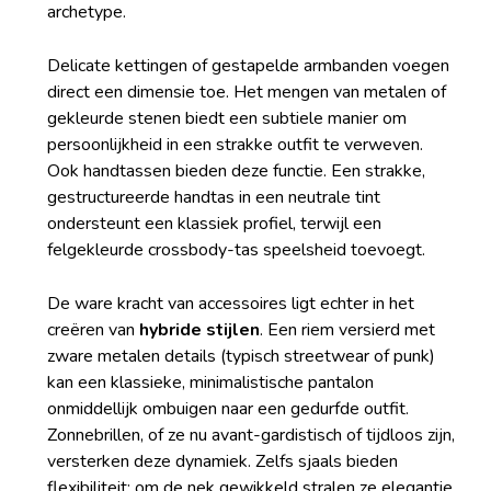
archetype.
Delicate kettingen of gestapelde armbanden voegen
direct een dimensie toe. Het mengen van metalen of
gekleurde stenen biedt een subtiele manier om
persoonlijkheid in een strakke outfit te verweven.
Ook handtassen bieden deze functie. Een strakke,
gestructureerde handtas in een neutrale tint
ondersteunt een klassiek profiel, terwijl een
felgekleurde crossbody-tas speelsheid toevoegt.
De ware kracht van accessoires ligt echter in het
creëren van
hybride stijlen
. Een riem versierd met
zware metalen details (typisch streetwear of punk)
kan een klassieke, minimalistische pantalon
onmiddellijk ombuigen naar een gedurfde outfit.
Zonnebrillen, of ze nu avant-gardistisch of tijdloos zijn,
versterken deze dynamiek. Zelfs sjaals bieden
flexibiliteit; om de nek gewikkeld stralen ze elegantie