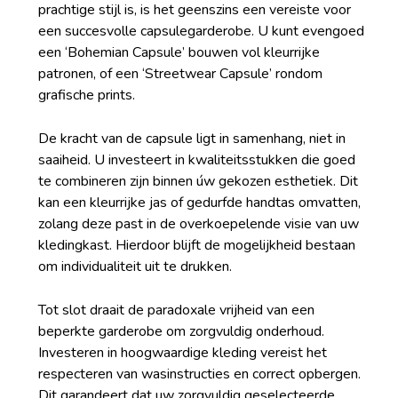
prachtige stijl is, is het geenszins een vereiste voor
een succesvolle capsulegarderobe. U kunt evengoed
een ‘Bohemian Capsule’ bouwen vol kleurrijke
patronen, of een ‘Streetwear Capsule’ rondom
grafische prints.
De kracht van de capsule ligt in samenhang, niet in
saaiheid. U investeert in kwaliteitsstukken die goed
te combineren zijn binnen úw gekozen esthetiek. Dit
kan een kleurrijke jas of gedurfde handtas omvatten,
zolang deze past in de overkoepelende visie van uw
kledingkast. Hierdoor blijft de mogelijkheid bestaan
om individualiteit uit te drukken.
Tot slot draait de paradoxale vrijheid van een
beperkte garderobe om zorgvuldig onderhoud.
Investeren in hoogwaardige kleding vereist het
respecteren van wasinstructies en correct opbergen.
Dit garandeert dat uw zorgvuldig geselecteerde,