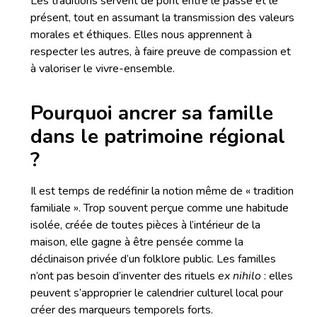
Les traditions servent de pont entre le passé et le
présent, tout en assumant la transmission des valeurs
morales et éthiques. Elles nous apprennent à
respecter les autres, à faire preuve de compassion et
à valoriser le vivre-ensemble.
Pourquoi ancrer sa famille
dans le patrimoine régional
?
Il est temps de redéfinir la notion même de « tradition
familiale ». Trop souvent perçue comme une habitude
isolée, créée de toutes pièces à l’intérieur de la
maison, elle gagne à être pensée comme la
déclinaison privée d’un folklore public. Les familles
n’ont pas besoin d’inventer des rituels
ex nihilo
: elles
peuvent s’approprier le calendrier culturel local pour
créer des marqueurs temporels forts.